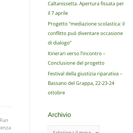
Caltanissetta. Apertura fissata per
il 7 aprile
Progetto “mediazione scolastica: il
conflitto può diventare occasione
di dialogo”
Itinerari verso l’incontro –
Conclusione del progetto
Festival della giustizia riparativa –
Bassano del Grappa, 22-23-24
ottobre
Archivio
 Fun
uenza
A