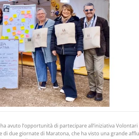
 avuto l’opportunità di partecipare all’iniziativa Volontari
ne di due giornate di Maratona, che ha visto una grande affl