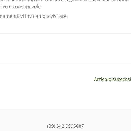
usivo e consapevole.
namenti, vi invitiamo a visitare
Articolo success
(39) 342 9595087