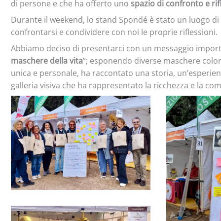
di persone e che ha offerto uno
spazio di confronto e rif
Durante il weekend, lo stand Spondé è stato un luogo di i
confrontarsi e condividere con noi le proprie riflessioni.
Abbiamo deciso di presentarci con un messaggio importa
maschere della vita
”; esponendo diverse maschere colo
unica e personale, ha raccontato una storia, un’esperien
galleria visiva che ha rappresentato la ricchezza e la co