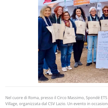
Nel cuore di Roma, presso il Circo Massimo, Spondé ETS ha
Village, organizzata dal CSV Lazio. Un evento in occasio