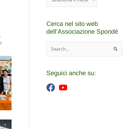
r
c
Cerca nel sito web
h
dell’Associazione Spondé
i
,
a
v
C
i
e
o
r
Seguici anche su:
c
a
: