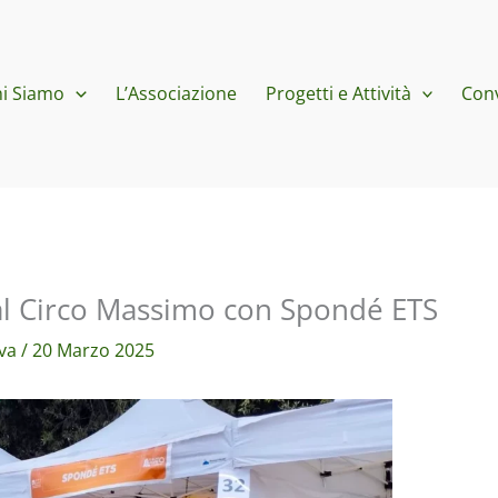
i Siamo
L’Associazione
Progetti e Attività
Con
al Circo Massimo con Spondé ETS
iva
/
20 Marzo 2025