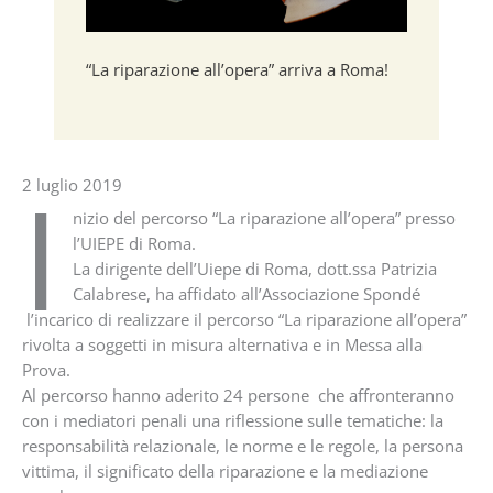
“La riparazione all’opera” arriva a Roma!
I
2 luglio 2019
nizio del percorso “La riparazione all’opera” presso
l’UIEPE di Roma.
La dirigente dell’Uiepe di Roma, dott.ssa Patrizia
Calabrese, ha affidato all’Associazione Spondé
l’incarico di realizzare il percorso “La riparazione all’opera”
rivolta a soggetti in misura alternativa e in Messa alla
Prova.
Al percorso hanno aderito 24 persone che affronteranno
con i mediatori penali una riflessione sulle tematiche: la
responsabilità relazionale, le norme e le regole, la persona
vittima, il significato della riparazione e la mediazione