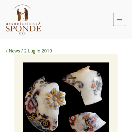
Vai
al
contenuto
/
News
/
2 Luglio 2019