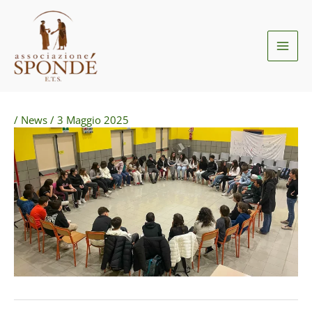
Vai
al
contenuto
/
News
/
3 Maggio 2025