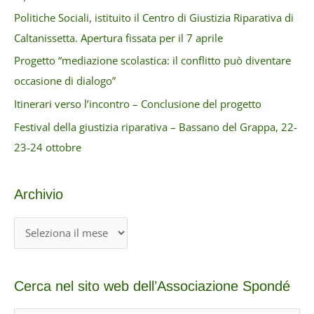
Politiche Sociali, istituito il Centro di Giustizia Riparativa di
Caltanissetta. Apertura fissata per il 7 aprile
Progetto “mediazione scolastica: il conflitto può diventare
occasione di dialogo”
Itinerari verso l’incontro – Conclusione del progetto
Festival della giustizia riparativa – Bassano del Grappa, 22-
23-24 ottobre
Archivio
A
r
c
Cerca nel sito web dell’Associazione Spondé
h
i