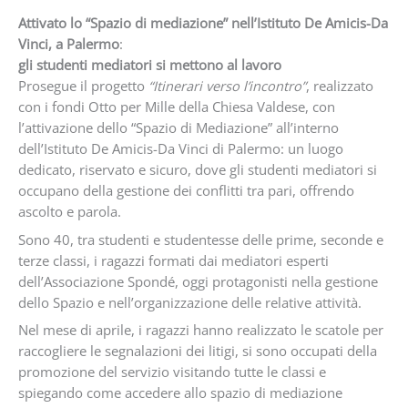
Attivato lo “Spazio di mediazione” nell’Istituto De Amicis-Da
Vinci, a Palermo
:
gli studenti mediatori si mettono al lavoro
Prosegue il progetto
“Itinerari verso l’incontro”
, realizzato
con i fondi Otto per Mille della Chiesa Valdese, con
l’attivazione dello “Spazio di Mediazione” all’interno
dell’Istituto De Amicis-Da Vinci di Palermo: un luogo
dedicato, riservato e sicuro, dove gli studenti mediatori si
occupano della gestione dei conflitti tra pari, offrendo
ascolto e parola.
Sono 40, tra studenti e studentesse delle prime, seconde e
terze classi, i ragazzi formati dai mediatori esperti
dell’Associazione Spondé, oggi protagonisti nella gestione
dello Spazio e nell’organizzazione delle relative attività.
Nel mese di aprile, i ragazzi hanno realizzato le scatole per
raccogliere le segnalazioni dei litigi, si sono occupati della
promozione del servizio visitando tutte le classi e
spiegando come accedere allo spazio di mediazione