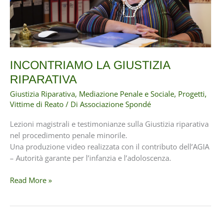
INCONTRIAMO LA GIUSTIZIA
RIPARATIVA
Giustizia Riparativa
,
Mediazione Penale e Sociale
,
Progetti
,
Vittime di Reato
/ Di
Associazione Spondé
Lezioni magistrali e testimonianze sulla Giustizia riparativa
nel procedimento penale minorile.
Una produzione video realizzata con il contributo dell’AGIA
– Autorità garante per l’infanzia e l’adoloscenza.
INCONTRIAMO
Read More »
LA
GIUSTIZIA
RIPARATIVA