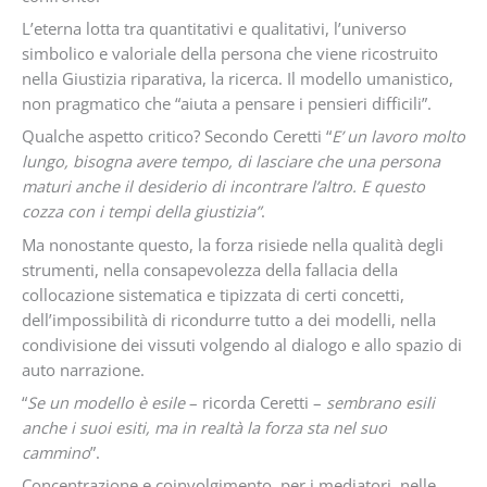
L’eterna lotta tra quantitativi e qualitativi, l’universo
simbolico e valoriale della persona che viene ricostruito
nella Giustizia riparativa, la ricerca. Il modello umanistico,
non pragmatico che “aiuta a pensare i pensieri difficili”.
Qualche aspetto critico? Secondo Ceretti “
E’ un lavoro molto
lungo, bisogna avere tempo, di lasciare che una persona
maturi anche il desiderio di incontrare l’altro. E questo
cozza con i tempi della giustizia”
.
Ma nonostante questo, la forza risiede nella qualità degli
strumenti, nella consapevolezza della fallacia della
collocazione sistematica e tipizzata di certi concetti,
dell’impossibilità di ricondurre tutto a dei modelli, nella
condivisione dei vissuti volgendo al dialogo e allo spazio di
auto narrazione.
“
Se un modello è esile
– ricorda Ceretti –
sembrano esili
anche i suoi esiti, ma in realtà la forza sta nel suo
cammino
”.
Concentrazione e coinvolgimento, per i mediatori, nelle