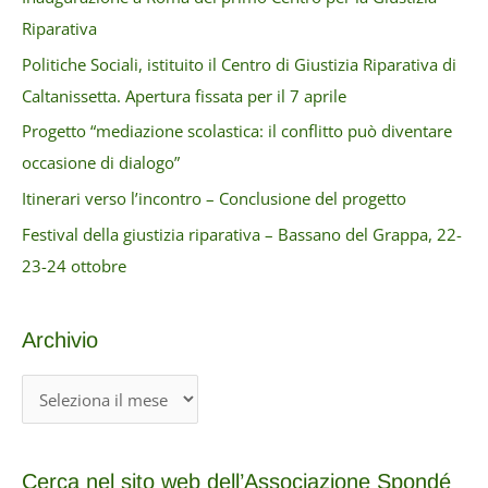
Riparativa
Politiche Sociali, istituito il Centro di Giustizia Riparativa di
Caltanissetta. Apertura fissata per il 7 aprile
Progetto “mediazione scolastica: il conflitto può diventare
occasione di dialogo”
Itinerari verso l’incontro – Conclusione del progetto
Festival della giustizia riparativa – Bassano del Grappa, 22-
23-24 ottobre
Archivio
A
r
c
Cerca nel sito web dell’Associazione Spondé
h