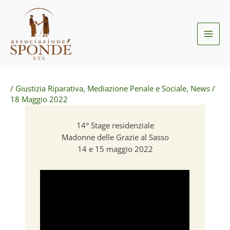
Vai
al
contenuto
/
Giustizia Riparativa
,
Mediazione Penale e Sociale
,
News
/
18 Maggio 2022
14° Stage residenziale
Madonne delle Grazie al Sasso
14 e 15 maggio 2022