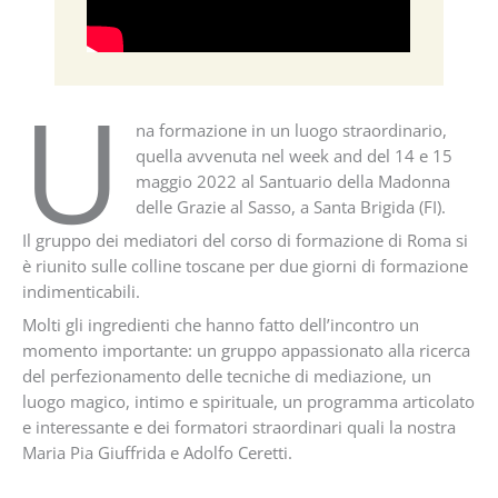
U
na formazione in un luogo straordinario,
quella avvenuta nel week and del 14 e 15
maggio 2022 al Santuario della Madonna
delle Grazie al Sasso, a Santa Brigida (FI).
Il gruppo dei mediatori del corso di formazione di Roma si
è riunito sulle colline toscane per due giorni di formazione
indimenticabili.
Molti gli ingredienti che hanno fatto dell’incontro un
momento importante: un gruppo appassionato alla ricerca
del perfezionamento delle tecniche di mediazione, un
luogo magico, intimo e spirituale, un programma articolato
e interessante e dei formatori straordinari quali la nostra
Maria Pia Giuffrida e Adolfo Ceretti.