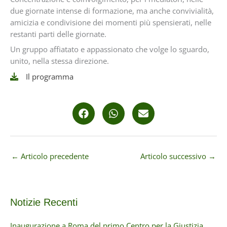
due giornate intense di formazione, ma anche convivialità,
amicizia e condivisione dei momenti più spensierati, nelle
restanti parti delle giornate.
Un gruppo affiatato e appassionato che volge lo sguardo,
unito, nella stessa direzione.
Il programma
←
Articolo precedente
Articolo successivo
→
Notizie Recenti
Inaugurazione a Roma del primo Centro per la Giustizia