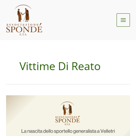
Vai
al
contenuto
Vittime Di Reato