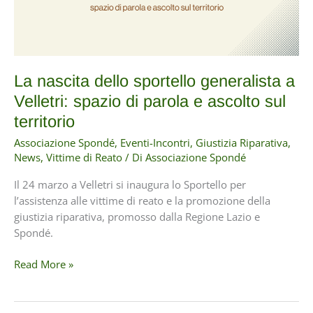
La nascita dello sportello generalista a
Velletri: spazio di parola e ascolto sul
territorio
Associazione Spondé
,
Eventi-Incontri
,
Giustizia Riparativa
,
News
,
Vittime di Reato
/ Di
Associazione Spondé
Il 24 marzo a Velletri si inaugura lo Sportello per
l’assistenza alle vittime di reato e la promozione della
giustizia riparativa, promosso dalla Regione Lazio e
Spondé.
La
Read More »
nascita
dello
sportello