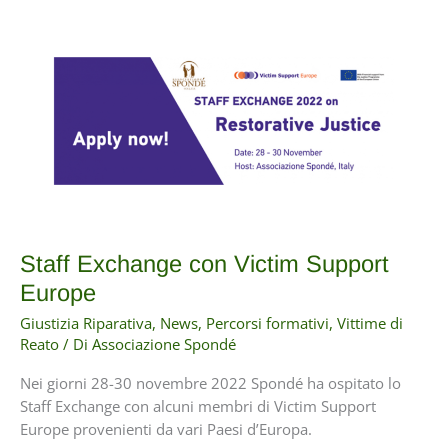
anno
2022
Staff Exchange con Victim Support
Europe
Giustizia Riparativa
,
News
,
Percorsi formativi
,
Vittime di
Reato
/ Di
Associazione Spondé
Nei giorni 28-30 novembre 2022 Spondé ha ospitato lo
Staff Exchange con alcuni membri di Victim Support
Europe provenienti da vari Paesi d’Europa.