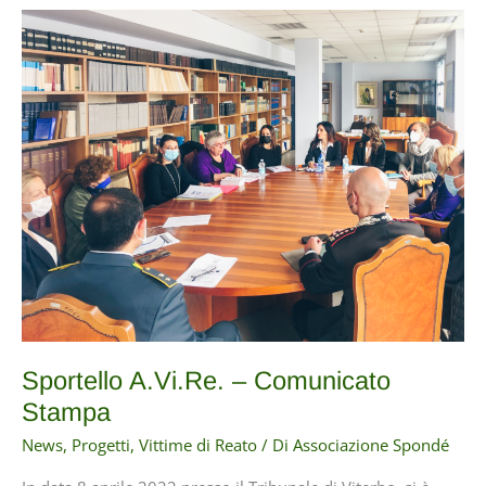
Sportello A.Vi.Re. – Comunicato
Stampa
News
,
Progetti
,
Vittime di Reato
/ Di
Associazione Spondé